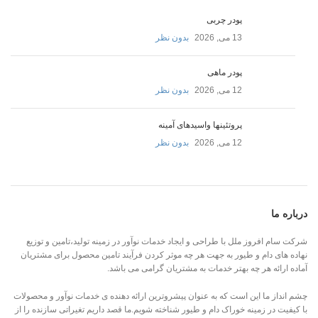
پودر چربی
13 می, 2026
بدون نظر
پودر ماهی
12 می, 2026
بدون نظر
پروتئينها واسيدهاى آمينه
12 می, 2026
بدون نظر
درباره ما
شرکت سام افروز ملل با طراحی و ایجاد خدمات نوآور در زمینه تولید،تامین و توزیع
نهاده های دام و طیور به جهت هر چه موثر کردن فرآیند تامین محصول برای مشتریان
آماده ارائه هر چه بهتر خدمات به مشتریان گرامی می باشد.
چشم انداز ما این است که به عنوان پیشروترین ارائه دهنده ی خدمات نوآور و محصولات
با کیفیت در زمینه خوراک دام و طیور شناخته شویم.ما قصد داریم تغیراتی سازنده را از