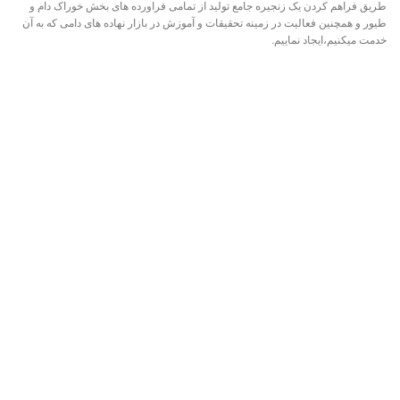
طریق فراهم کردن یک زنجیره جامع تولید از تمامی فراورده های بخش خوراک دام و
طیور و همچنین فعالیت در زمینه تحقیقات و آموزش در بازار نهاده های دامی که به آن
خدمت میکنیم،ایجاد نماییم.